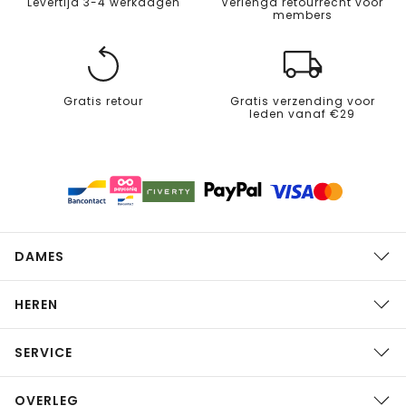
Levertijd 3-4 werkdagen
Verlengd retourrecht voor
members
Gratis retour
Gratis verzending voor
leden vanaf €29
DAMES
HEREN
SERVICE
OVERLEG