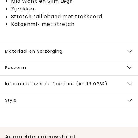
Mid Waist en Slim Legs
Zijzakken
Stretch tailleband met trekkoord
Katoenmix met stretch
Materiaal en verzorging
Pasvorm
Informatie over de fabrikant (Art.19 GPSR)
Style
Aanmelden nieuwsbrief