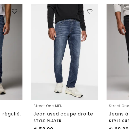
Street One MEN
Street On
Jeans à la coupe régulière
Jean used coupe droite
STYLE PLAYER
STYLE SU