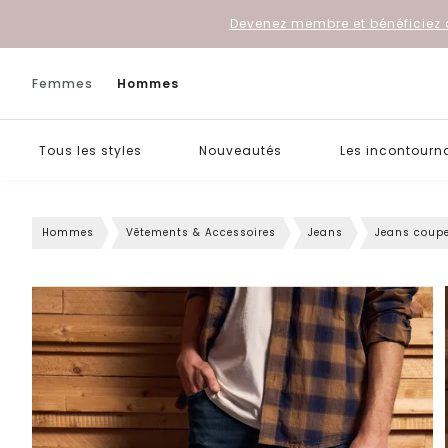
Devenez membre et bénéficiez 
Femmes
Hommes
Tous les styles
Nouveautés
Les incontourn
Hommes
Vêtements & Accessoires
Jeans
Jeans coupe