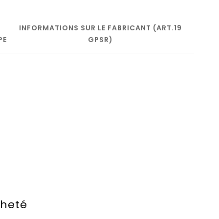
INFORMATIONS SUR LE FABRICANT (ART.19
PE
GPSR)
cheté