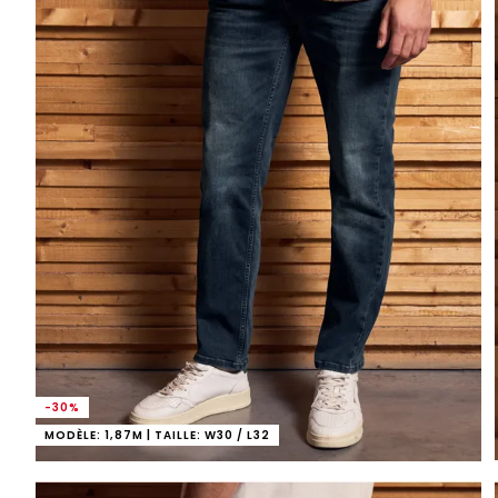
-30%
MODÈLE: 1,87M | TAILLE: W30 / L32