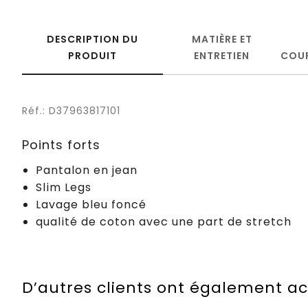
DESCRIPTION DU
MATIÈRE ET
PRODUIT
ENTRETIEN
COU
Réf.: D37963817101
Points forts
Pantalon en jean
Slim Legs
Lavage bleu foncé
qualité de coton avec une part de stretch
D’autres clients ont également a