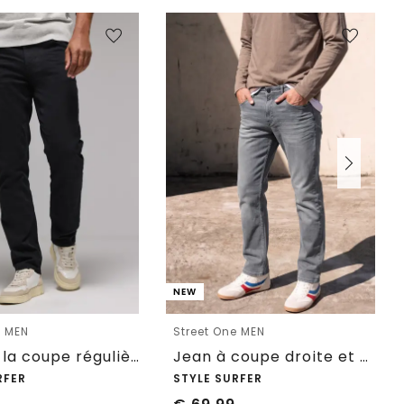
NEW
e MEN
Street One MEN
Jeans à la coupe régulière
Jean à coupe droite et coupe classique
RFER
STYLE SURFER