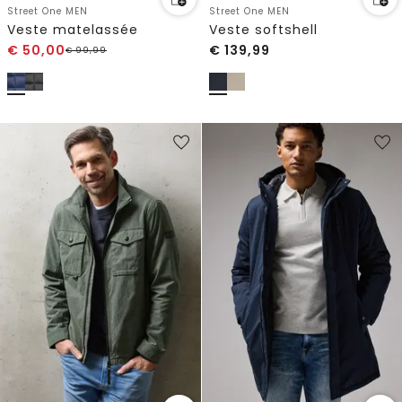
Street One MEN
Street One MEN
Veste matelassée
Veste softshell
€
50,00
€
139,99
€
99,99