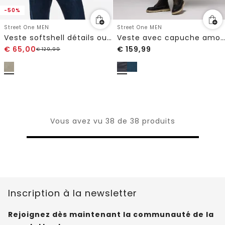
-50%
Street One MEN
Street One MEN
Veste softshell détails ours
Veste avec capuche amovible
€
65,00
€
159,99
€
129,99
Vous avez vu 38 de 38 produits
Inscription à la newsletter
Rejoignez dès maintenant la communauté de la