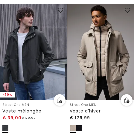
-70%
Street One MEN
Street One MEN
Veste mélangée
Veste d'hiver
€
39,00
€
179,99
€
129,99