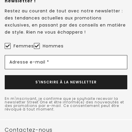
newsletter !
Restez au courant de tout avec notre newsletter :
des tendances actuelles aux promotions
exclusives, en passant par des conseils en matière
de style. Rien ne vous échappera !
Femmes
Hommes
Adresse e-mail *
S'INSCRIRE À LA NEWSLETTER
En m'inscrivant, je confirme que je souhaite recevoir la
newsletter Street One et être informé(e) des nouveautés et
des promotions par e-mail. Ce consentement peut être
révoqué à tout moment.
Contactez-nous