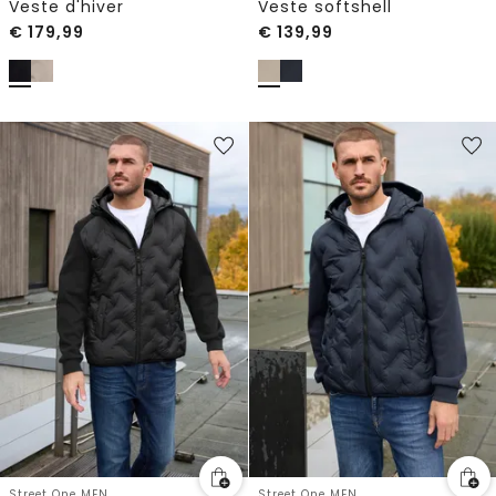
Veste d'hiver
Veste softshell
€
179,99
€
139,99
Street One MEN
Street One MEN