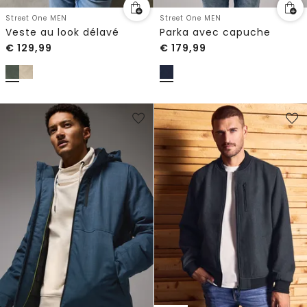
Street One MEN
Street One MEN
Veste au look délavé
Parka avec capuche
€
129,99
€
179,99