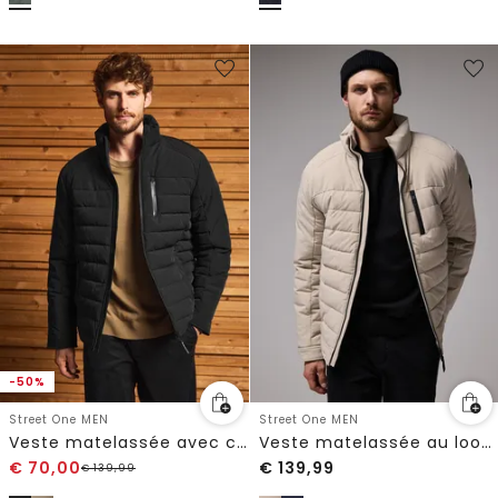
-50%
Street One MEN
Street One MEN
Veste matelassée avec col montant
Veste matelassée au look biker
€
70,00
€
139,99
€
139,99