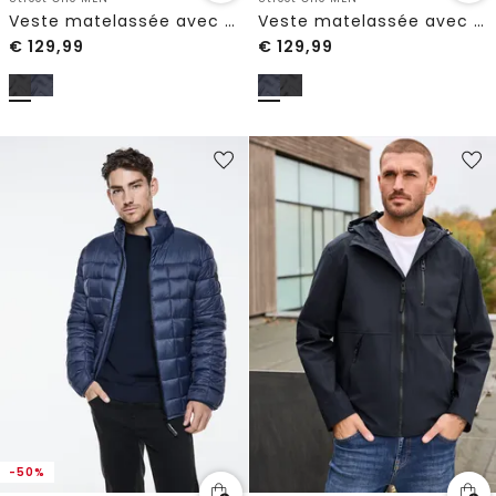
Veste matelassée avec manches en sweat
Veste matelassée avec manches en sweat
€
129,99
€
129,99
-50%