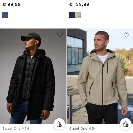
€
99,99
€
139,99
Street One MEN
Street One MEN