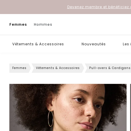
Devenez membre et bénéficiez 
Femmes
Hommes
Vêtements & Accessoires
Nouveautés
Les
Femmes
Vêtements & Accessoires
Pull-overs & Cardigans