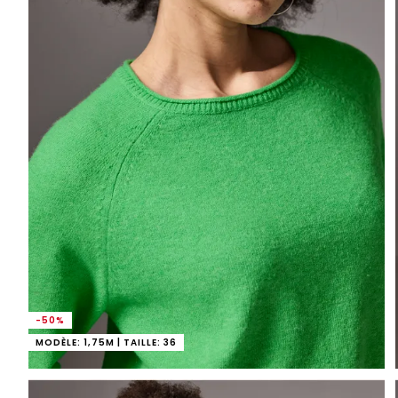
-50%
MODÈLE: 1,75M | TAILLE: 36