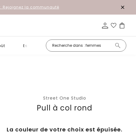
r: Rejoignez la communauté
oût
Essentiels
Promotion
Street One Studio
Pull à col rond
La couleur de votre choix est épuisée.