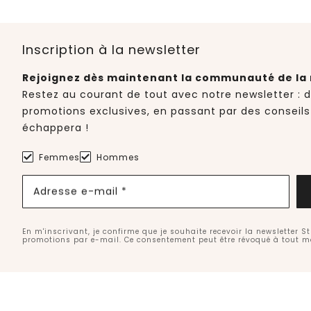
Inscription à la newsletter
Rejoignez dès maintenant la communauté de la 
Restez au courant de tout avec notre newsletter : 
promotions exclusives, en passant par des conseils
échappera !
Femmes
Hommes
Adresse e-mail *
En m'inscrivant, je confirme que je souhaite recevoir la newsletter S
promotions par e-mail. Ce consentement peut être révoqué à tout 