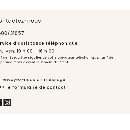
ontactez-nous
800/31857
rvice d'assistance téléphonique
n.-ven. 10 h 00 – 16 h 00
if de réseau fixe régulier de votre opérateur téléphonique, tarif de
éphonie mobile éventuellement différent.
 envoyez-nous un message:
rs
le formulaire de contact