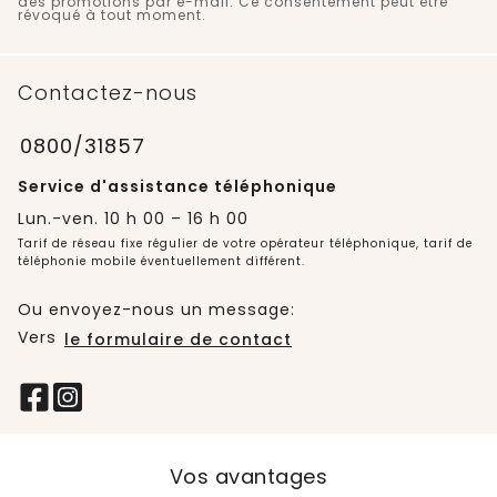
des promotions par e-mail. Ce consentement peut être
révoqué à tout moment.
Contactez-nous
0800/31857
Service d'assistance téléphonique
Lun.-ven. 10 h 00 – 16 h 00
Tarif de réseau fixe régulier de votre opérateur téléphonique, tarif de
téléphonie mobile éventuellement différent.
Ou envoyez-nous un message:
Vers
le formulaire de contact
Vos avantages