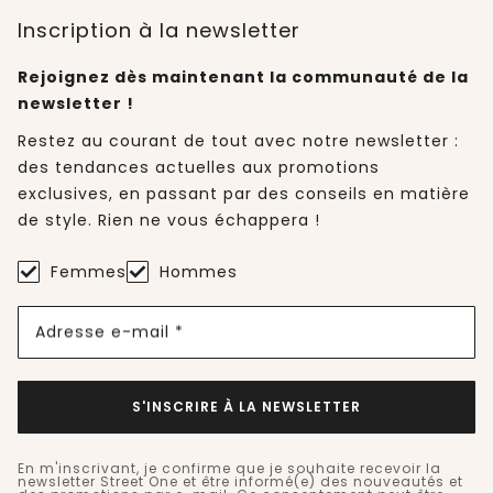
Inscription à la newsletter
Rejoignez dès maintenant la communauté de la
newsletter !
Restez au courant de tout avec notre newsletter :
des tendances actuelles aux promotions
exclusives, en passant par des conseils en matière
de style. Rien ne vous échappera !
Femmes
Hommes
Adresse e-mail *
S'INSCRIRE À LA NEWSLETTER
En m'inscrivant, je confirme que je souhaite recevoir la
newsletter Street One et être informé(e) des nouveautés et