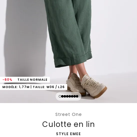
-60%
TAILLE NORMALE
MODÈLE: 1,77M | TAILLE: W36 / L26
Street One
Culotte en lin
-
STYLE EMEE