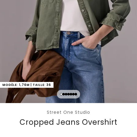
MODÈLE: 1,76M | TAILLE: 36
Street One Studio
Cropped Jeans Overshirt